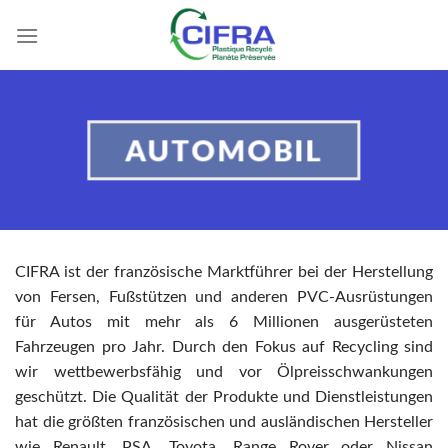
Skip
to
content
AUTOMOBIL
CIFRA ist der französische Marktführer bei der Herstellung
von Fersen, Fußstützen und anderen PVC-Ausrüstungen
für Autos mit mehr als 6 Millionen ausgerüsteten
Fahrzeugen pro Jahr.
Durch den Fokus auf Recycling sind
wir wettbewerbsfähig und vor Ölpreisschwankungen
geschützt.
Die Qualität der Produkte und Dienstleistungen
hat die größten französischen und ausländischen Hersteller
wie Renault, PSA, Toyota, Range Rover oder Nissan