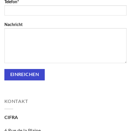
Telefon*
Nachricht
KONTAKT
CIFRA
6 Rue de la Plaine