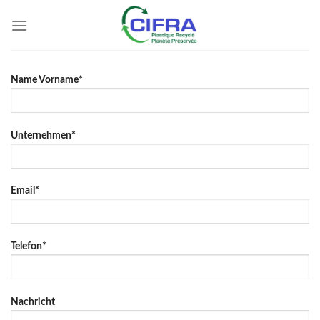
Skip
to
content
Name Vorname*
Unternehmen*
Email*
Telefon*
Nachricht