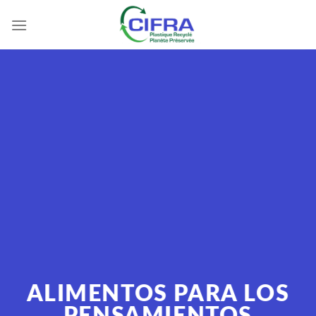
Skip
to
content
ALIMENTOS PARA LOS
PENSAMIENTOS